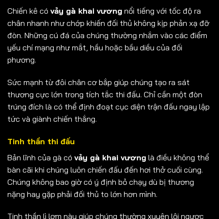
Chiến kê có
vảy gà khai vương
nổi tiếng với tốc độ ra
chân nhanh như chớp khiến đối thủ không kịp phản xạ đỡ
đòn. Những cú đá của chúng thường nhắm vào các điểm
yếu chí mạng như mắt, hầu hoặc bầu diều của đối
phương.
Sức mạnh từ đôi chân cơ bắp giúp chúng tạo ra sát
thương cực lớn trong tích tắc thi đấu. Chỉ cần một đòn
trúng đích là có thể định đoạt cục diện trận đấu ngay lập
tức và giành chiến thắng.
Tinh thần thi đấu
Bản lĩnh của gà có
vảy gà khai vương
là điều không thể
bàn cãi khi chúng luôn chiến đấu đến hơi thở cuối cùng.
Chúng không bao giờ có ý định bỏ chạy dù bị thương
nặng hay gặp phải đối thủ to lớn hơn mình.
Tinh thần lì lợm này giúp chúng thường xuyên lội ngược