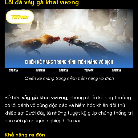
Lối đá vảy gà khai vương
Chiến kê mang trong mình tiềm năng vô địch
Sở hữu
vảy gà khai vương
, những chiến kê này thường
có lối đánh vô cùng độc đáo và hiểm hóc khiến đối thủ
khiếp sợ. Dưới đây là những tuyệt kỹ giúp chúng thống trị
các sới gà chuyên nghiệp hiện nay.
Khả năng ra đòn