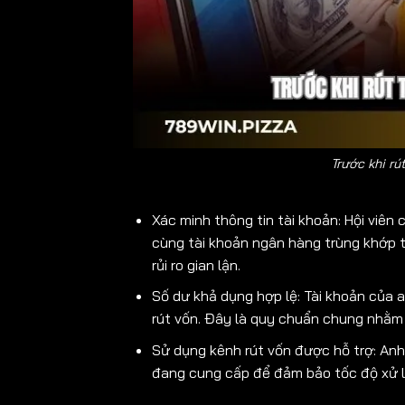
Trước khi rú
Xác minh thông tin tài khoản: Hội viên
cùng tài khoản ngân hàng trùng khớp t
rủi ro gian lận.
Số dư khả dụng hợp lệ: Tài khoản của a
rút vốn. Đây là quy chuẩn chung nhằm 
Sử dụng kênh rút vốn được hỗ trợ: An
đang cung cấp để đảm bảo tốc độ xử lý