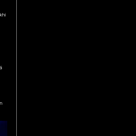
khi
á
ễn