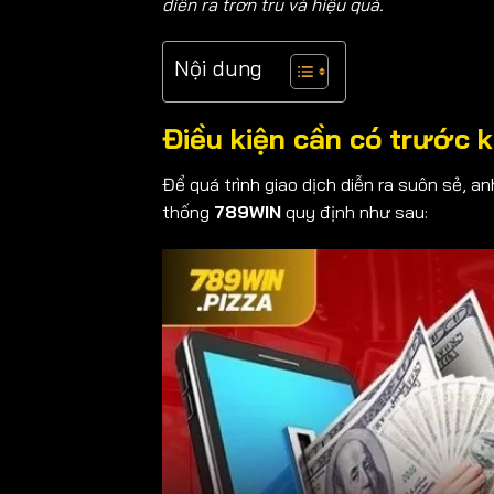
diễn ra trơn tru và hiệu quả.
Nội dung
Điều kiện cần có trước k
Để quá trình giao dịch diễn ra suôn sẻ,
thống
789WIN
quy định như sau: