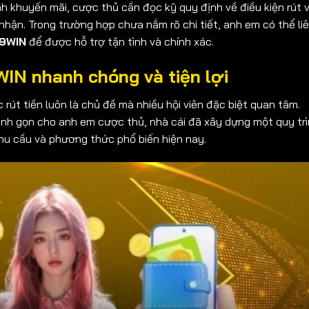
h khuyến mãi, cược thủ cần đọc kỹ quy định về điều kiện rút 
ận. Trong trường hợp chưa nắm rõ chi tiết, anh em có thể li
9WIN
để được hỗ trợ tận tình và chính xác.
IN nhanh chóng và tiện lợi
 rút tiền
luôn là chủ đề mà nhiều hội viên đặc biệt quan tâm.
anh gọn cho anh em cược thủ, nhà cái đã xây dựng một quy tr
nhu cầu và phương thức phổ biến hiện nay.