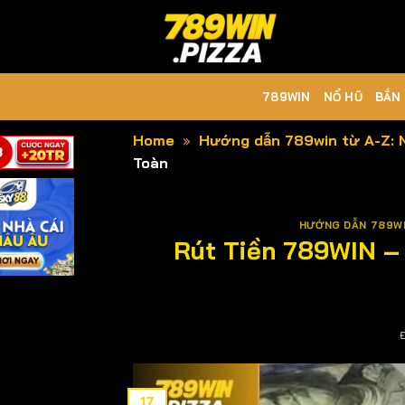
Bỏ
qua
nội
dung
789WIN
NỔ HŨ
BẮN
Home
»
Hướng dẫn 789win từ A-Z: 
Toàn
HƯỚNG DẪN 789WI
Rút Tiền 789WIN –
17